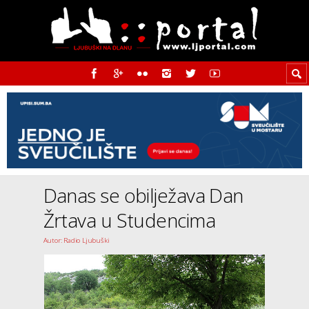
Danas se obilježava Dan
Žrtava u Studencima
Autor: Radio Ljubuški