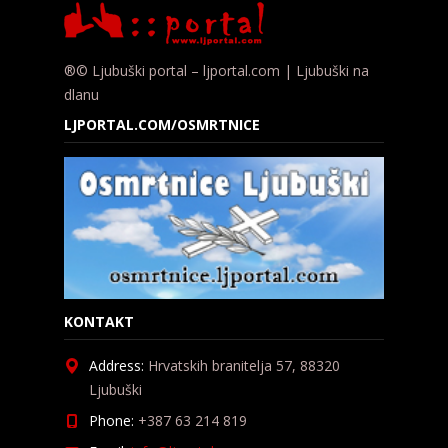
®© Ljubuški portal – ljportal.com | Ljubuški na
dlanu
LJPORTAL.COM/OSMRTNICE
KONTAKT
Address:
Hrvatskih branitelja 57, 88320
Ljubuški
Phone:
+387 63 214 819