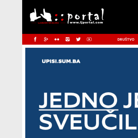
DRUŠTVO