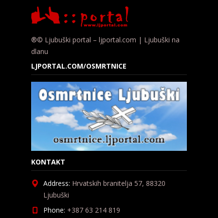
®© Ljubuški portal – ljportal.com | Ljubuški na
dlanu
LJPORTAL.COM/OSMRTNICE
KONTAKT
Address:
Hrvatskih branitelja 57, 88320
Ljubuški
Phone:
+387 63 214 819