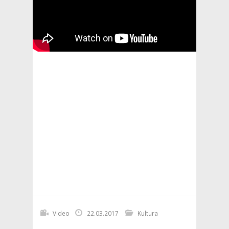
Video
22.03.2017
Kultura