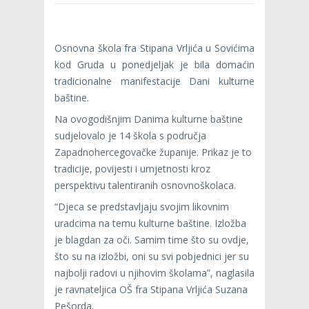
Osnovna škola fra Stipana Vrljića u Sovićima
kod Gruda u ponedjeljak je bila domaćin
tradicionalne manifestacije Dani kulturne
baštine.
Na ovogodišnjim Danima kulturne baštine
sudjelovalo je 14 škola s područja
Zapadnohercegovačke županije. Prikaz je to
tradicije, povijesti i umjetnosti kroz
perspektivu talentiranih osnovnoškolaca.
“Djeca se predstavljaju svojim likovnim
uradcima na temu kulturne baštine. Izložba
je blagdan za oči. Samim time što su ovdje,
što su na izložbi, oni su svi pobjednici jer su
najbolji radovi u njihovim školama”, naglasila
je ravnateljica OŠ fra Stipana Vrljića Suzana
Pešorda.