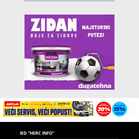
IED “HERC INFO”