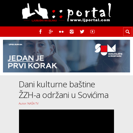
Dani kulturne baštine
ŽZH-a održani u Sovićima
Autor: NAŠA TV