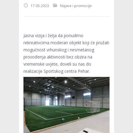
17.05.2023
Najave i promocije
Jasna vizija i želja da ponudimo
rekreativcima moderan objekt koji će pružati
mogućnost vrhunskog i nesmetanog
provođenja aktivnosti bez obzira na
vremenske uvjete, doveli su nas do
realizacije Sportskog centra Pehar.