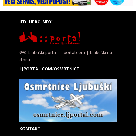
IED “HERC INFO”
®© Ljubuški portal – ljportal.com | Ljubuški na
dlanu
LJPORTAL.COM/OSMRTNICE
KONTAKT