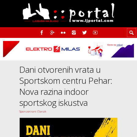
Dani otvorenih vrata u
Sportskom centru Pehar:
Nova razina indoor
sportskog iskustva
Sponzorirani članak