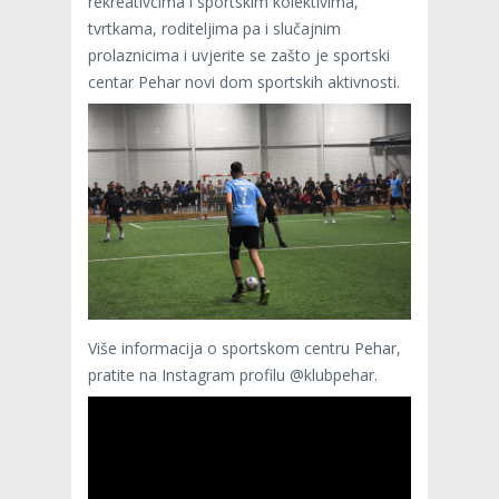
rekreativcima i sportskim kolektivima,
tvrtkama, roditeljima pa i slučajnim
prolaznicima i uvjerite se zašto je sportski
centar Pehar novi dom sportskih aktivnosti.
Više informacija o sportskom centru Pehar,
pratite na Instagram profilu @klubpehar.