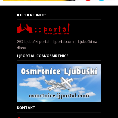
IED “HERC INFO”
®© Ljubuški portal – ljportal.com | Ljubuški na
dlanu
LJPORTAL.COM/OSMRTNICE
KONTAKT