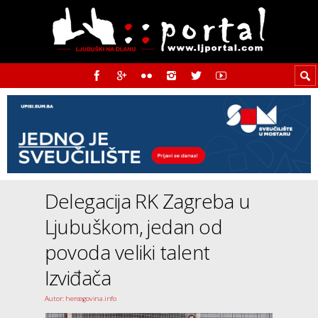
Delegacija RK Zagreba u
Ljubuškom, jedan od
povoda veliki talent
Izviđača
Autor: hercegovina.info