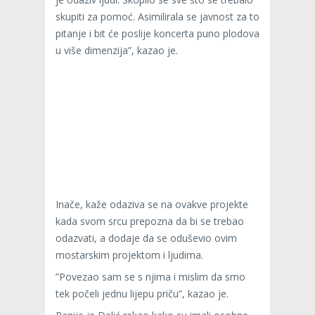
skupiti za pomoć. Asimilirala se javnost za to
pitanje i bit će poslije koncerta puno plodova
u više dimenzija”, kazao je.
Inače, kaže odaziva se na ovakve projekte
kada svom srcu prepozna da bi se trebao
odazvati, a dodaje da se oduševio ovim
mostarskim projektom i ljudima.
”Povezao sam se s njima i mislim da smo
tek počeli jednu lijepu priču”, kazao je.