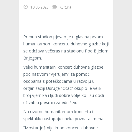
10.06.2023
Kultura
Prepun stadion pjevao je u glas na prvom
humanitarnom koncertu duhovne glazbe koji
se održava večeras na stadionu Pod Bijelom
Brijegom.
Veliki humanitarni koncert duhovne glazbe
pod nazivom ”Vjerujem” za pomoć
osobama s poteškoćama u razvoju u
organizaciji Udruge ”Otac” okupio je velik
broj vjernika i ljudi dobre volje koji su došli
uživati u pjesmi i zajedništvu.
Na ovome humanitarnom koncertu i
spektaklu nastupaju i neka poznata imena.
”Mostar još nije imao koncert duhovne