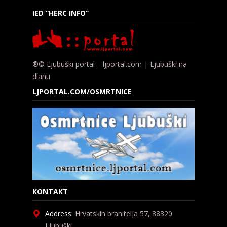
IED “HERC INFO”
®© Ljubuški portal – ljportal.com | Ljubuški na
dlanu
LJPORTAL.COM/OSMRTNICE
KONTAKT
Address:
Hrvatskih branitelja 57, 88320
Ljubuški