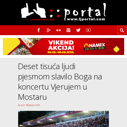
Deset tisuća ljudi
pjesmom slavilo Boga na
koncertu Vjerujem u
Mostaru
Autor: Bljesak.info