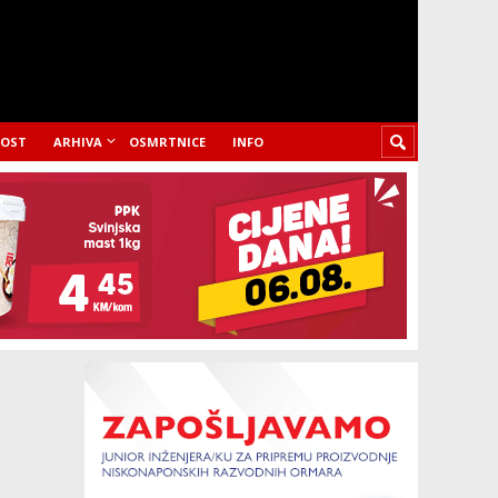
LOST
ARHIVA
OSMRTNICE
INFO