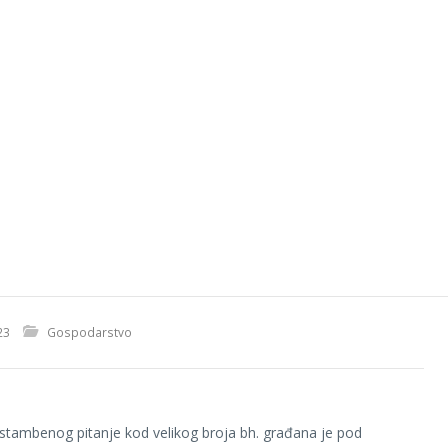
23
Gospodarstvo
stambenog pitanje kod velikog broja bh. građana je pod