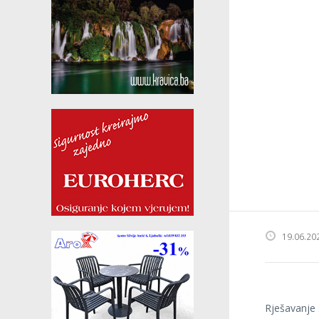
19.06.20
Rješavanje 