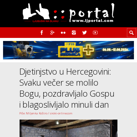
Djetinjstvo u Hercegovini:
Svaku večer se molilo
Bogu, pozdravljalo Gospu
i blagoslivljalo minuli dan
Piše: Miljenka Koštro / siroki-online.com