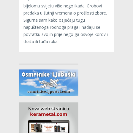
bijelomu svijetu više nego ikada. Grobovi
predaka u šutnji vremena o prošlosti zbore.
Sigurna sam kako osjećaju tugu
napuštenoga rodnoga praga i nadaju se
povratku svojih prije nego ga osvoje korov i
drača ili tuđa ruka.