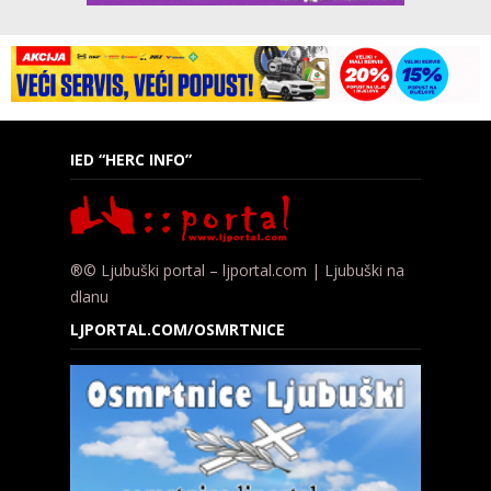
IED “HERC INFO”
®© Ljubuški portal – ljportal.com | Ljubuški na
dlanu
LJPORTAL.COM/OSMRTNICE