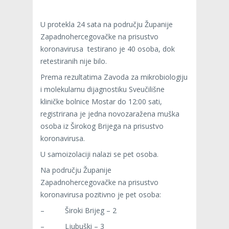
U protekla 24 sata na području Županije
Zapadnohercegovačke na prisustvo
koronavirusa testirano je 40 osoba, dok
retestiranih nije bilo.
Prema rezultatima Zavoda za mikrobiologiju
i molekularnu dijagnostiku Sveučilišne
kliničke bolnice Mostar do 12:00 sati,
registrirana je jedna novozaražena muška
osoba iz Širokog Brijega na prisustvo
koronavirusa.
U samoizolaciji nalazi se pet osoba.
Na području Županije
Zapadnohercegovačke na prisustvo
koronavirusa pozitivno je pet osoba:
– Široki Brijeg – 2
– Ljubuški – 3