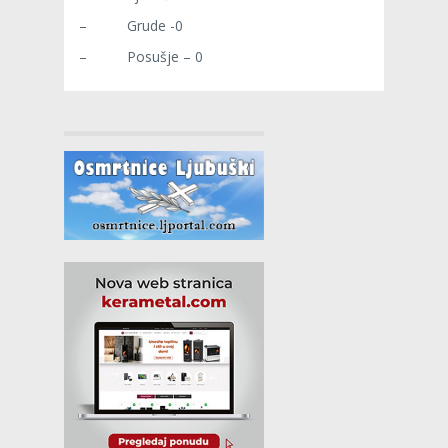
– Grude -0
– Posušje – 0