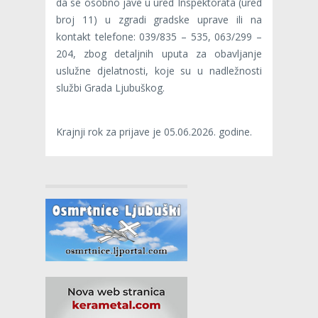
da se osobno jave u ured Inspektorata (ured
broj 11) u zgradi gradske uprave ili na
kontakt telefone: 039/835 – 535, 063/299 –
204, zbog detaljnih uputa za obavljanje
uslužne djelatnosti, koje su u nadležnosti
službi Grada Ljubuškog.
Krajnji rok za prijave je 05.06.2026. godine.