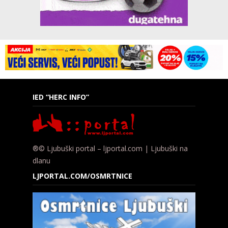
IED “HERC INFO”
®© Ljubuški portal – ljportal.com | Ljubuški na
dlanu
LJPORTAL.COM/OSMRTNICE