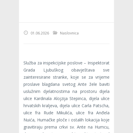
01.06.2026
Naslovnica
Služba za inspekcijske poslove – Inspektorat
Grada Ljubuškog obavještava sve
zainteresirane stranke, koje se za vrijeme
proslave blagdana svetog Ante žele baviti
uslužnim djelatnostima na prostoru dijela
ulice Kardinala Alojzija Stepinca, dijela ulice
hrvatskih kraljeva, dijela ulice Carla Patscha,
ulice fra Rude Mikulića, ulice fra Anđela
Nuića, Humačke ploče i ostalih lokacija koje
gravitiraju prema crkvi sv. Ante na Humcu,