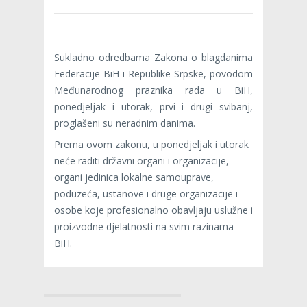
Sukladno odredbama Zakona o blagdanima
Federacije BiH i Republike Srpske, povodom
Međunarodnog praznika rada u BiH,
ponedjeljak i utorak, prvi i drugi svibanj,
proglašeni su neradnim danima.
Prema ovom zakonu, u ponedjeljak i utorak
neće raditi državni organi i organizacije,
organi jedinica lokalne samouprave,
poduzeća, ustanove i druge organizacije i
osobe koje profesionalno obavljaju uslužne i
proizvodne djelatnosti na svim razinama
BiH.