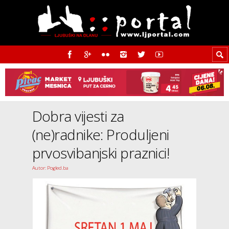
Dobra vijesti za
(ne)radnike: Produljeni
prvosvibanjski praznici!
Autor: Pogled.ba