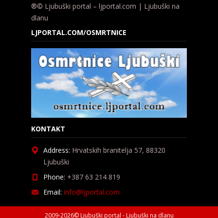
®© Ljubuški portal – ljportal.com | Ljubuški na
dlanu
LJPORTAL.COM/OSMRTNICE
KONTAKT
Address:
Hrvatskih branitelja 57, 88320
Ljubuški
Phone:
+387 63 214 819
Email:
info@ljportal.com
2009-2026© Ljubuški portal - Ljubuški na dlanu