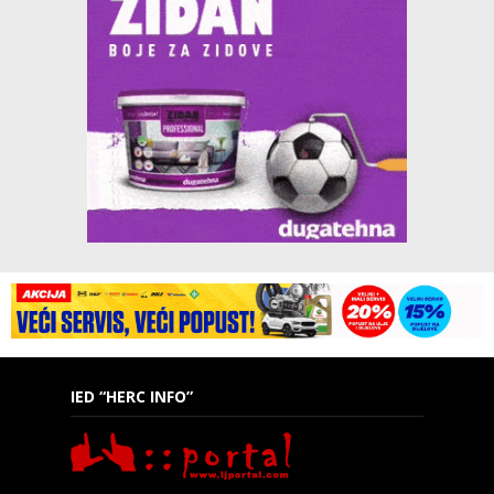
IED “HERC INFO”