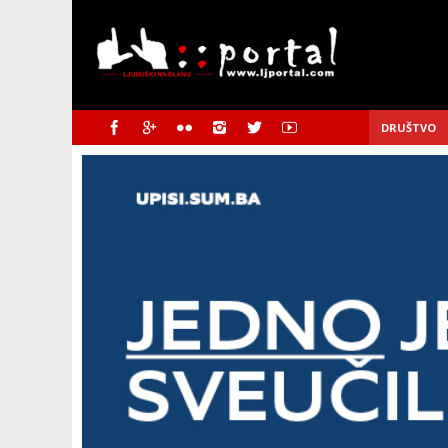
DRUŠTVO