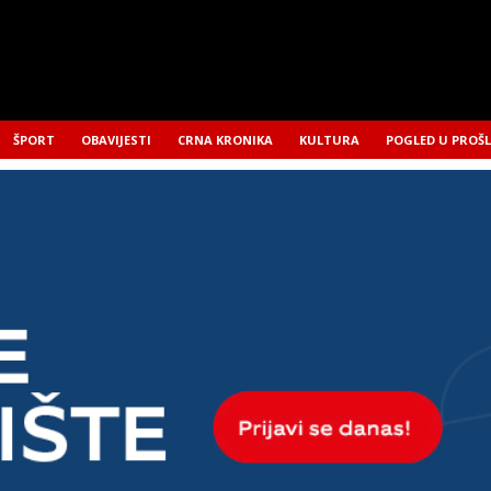
ŠPORT
OBAVIJESTI
CRNA KRONIKA
KULTURA
POGLED U PROŠ