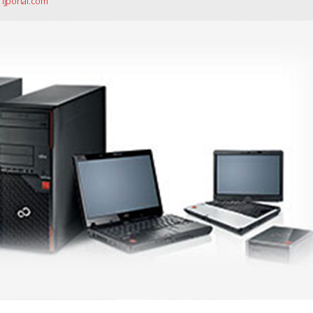
 ljportal.com