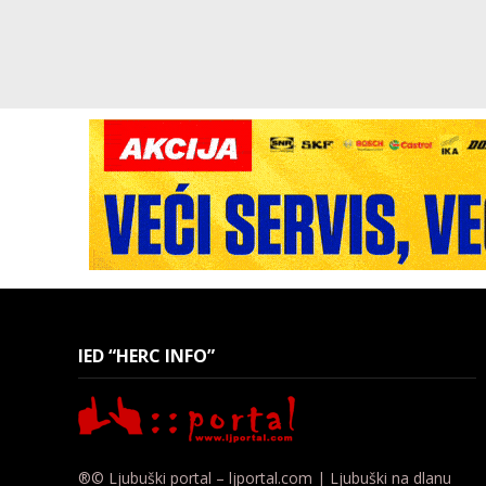
IED “HERC INFO”
®© Ljubuški portal – ljportal.com | Ljubuški na dlanu