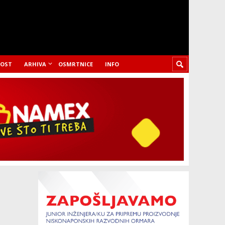
LOST
ARHIVA
OSMRTNICE
INFO