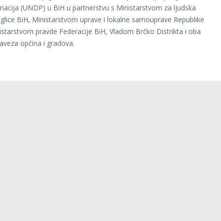
 nacija (UNDP) u BiH u partnerstvu s Ministarstvom za ljudska
jeglice BiH, Ministarstvom uprave i lokalne samouprave Republike
istarstvom pravde Federacije BiH, Vladom Brčko Distrikta i oba
saveza općina i gradova.