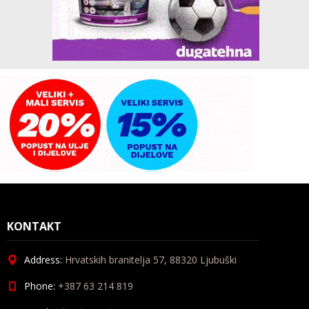
KONTAKT
Address:
Hrvatskih branitelja 57, 88320 Ljubuški
Phone:
+387 63 214 819