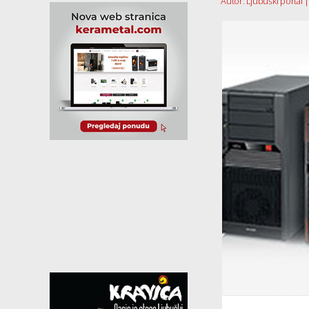
Autor: Ljubuški portal |