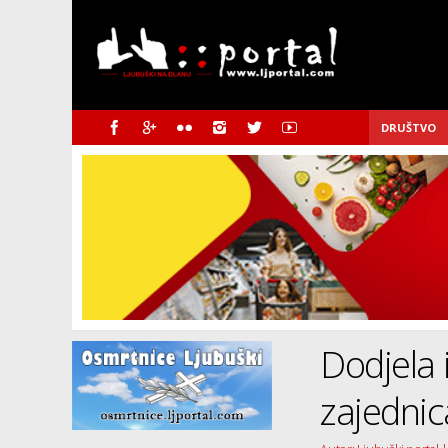
DRUŠTVO
Dodjela
zajednic