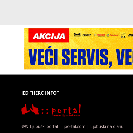
IED “HERC INFO”
®© Ljubuški portal – ljportal.com | Ljubuški na dlanu