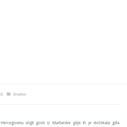
23
Društvo
 Hercegovinu stigli gosti iz Mađarske gdje ih je dočekala gđa.