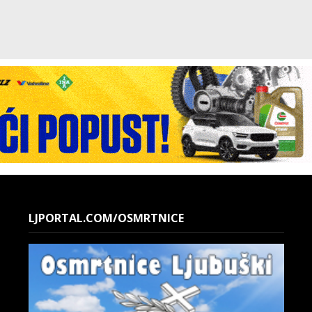
LJPORTAL.COM/OSMRTNICE