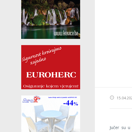
15.04.20
Jučer su u