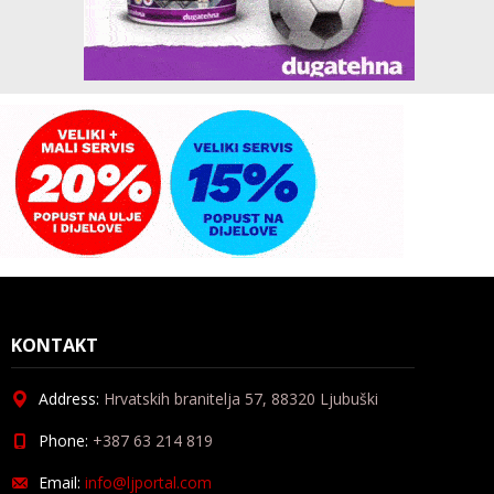
KONTAKT
Address:
Hrvatskih branitelja 57, 88320 Ljubuški
Phone:
+387 63 214 819
Email:
info@ljportal.com