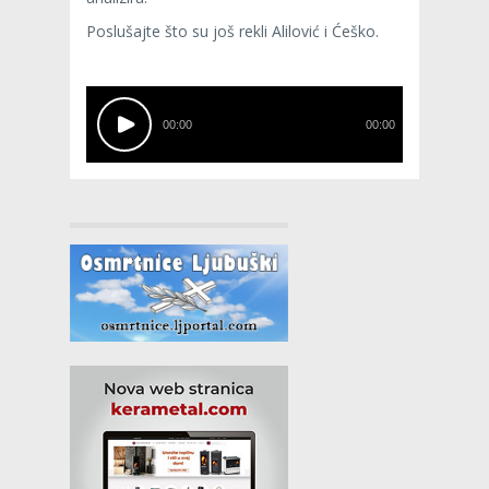
Poslušajte što su još rekli Alilović i Ćeško.
00:00
00:00