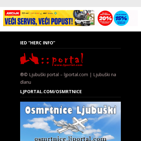
IED “HERC INFO”
®© Ljubuški portal – ljportal.com | Ljubuški na
dlanu
LJPORTAL.COM/OSMRTNICE