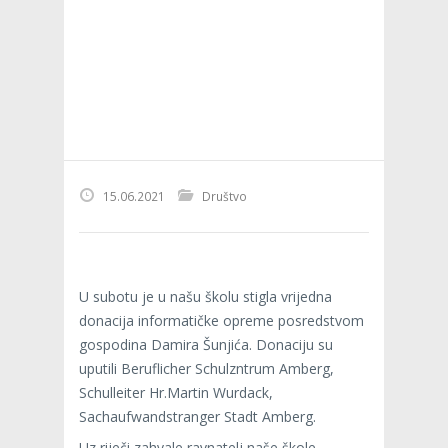
15.06.2021
Društvo
U subotu je u našu školu stigla vrijedna
donacija informatičke opreme posredstvom
gospodina Damira Šunjića. Donaciju su
uputili Beruflicher Schulzntrum Amberg,
Schulleiter Hr.Martin Wurdack,
Sachaufwandstranger Stadt Amberg.
Uz riječi zahvale ravnatelj naše škole