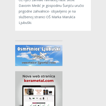
Davorin Medić je gospodinu Šunjiću uručio
prigodne zahvalnice- objavljeno je na
službenoj stranici OŠ Marka Marulića
Ljubuški.