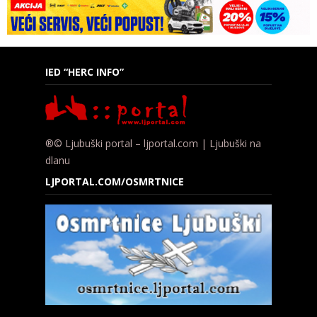
IED “HERC INFO”
®© Ljubuški portal – ljportal.com | Ljubuški na
dlanu
LJPORTAL.COM/OSMRTNICE