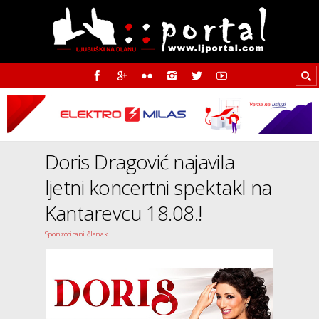
Doris Dragović najavila
ljetni koncertni spektakl na
Kantarevcu 18.08.!
Sponzorirani članak