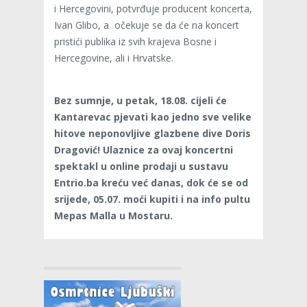
i Hercegovini, potvrđuje producent koncerta,
Ivan Glibo, a očekuje se da će na koncert
pristići publika iz svih krajeva Bosne i
Hercegovine, ali i Hrvatske.
Bez sumnje, u petak, 18.08. cijeli će
Kantarevac pjevati kao jedno sve velike
hitove neponovljive glazbene dive Doris
Dragović! Ulaznice za ovaj koncertni
spektakl u online prodaji u sustavu
Entrio.ba kreću već danas, dok će se od
srijede, 05.07. moći kupiti i na info pultu
Mepas Malla u Mostaru.