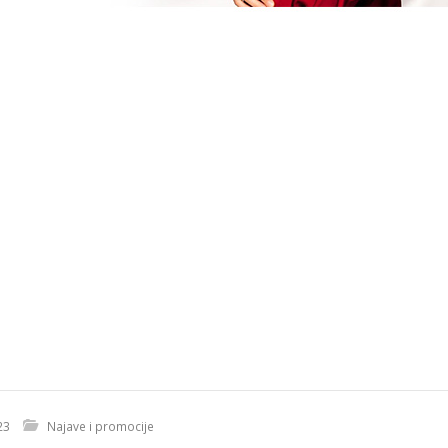
23
Najave i promocije