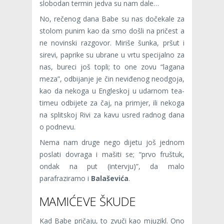
slobodan termin jedva su nam dale…
No, rečenog dana Babe su nas dočekale za
stolom punim kao da smo došli na pričest a
ne novinski razgovor. Miriše šunka, pršut i
sirevi, paprike su ubrane u vrtu specijalno za
nas, bureci još topli; to one zovu “lagana
meza”, odbijanje je čin neviđenog neodgoja,
kao da nekoga u Engleskoj u udarnom tea-
timeu odbijete za čaj, na primjer, ili nekoga
na splitskoj Rivi za kavu usred radnog dana
o podnevu.
Nema nam druge nego dijetu još jednom
poslati dovraga i mašiti se; “prvo fruštuk,
ondak na put (intervju)”, da malo
parafraziramo i
Balaševića
.
MAMIĆEVE ŠKUDE
Kad Babe pričaju, to zvuči kao mjuzikl. Ono