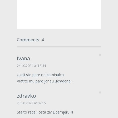
Comments: 4
Ivana
24.10.2021 at 18:44
Uzeli ste pare od kriminalca.
Vratite mu pare jer su ukradene…
zdravko
25.10.2021 at 09:15
Sta to rece i osta ziv Licemjeru !!!