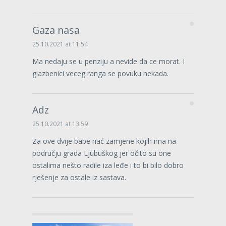
Gaza nasa
25.10.2021 at 11:54
Ma nedaju se u penziju a nevide da ce morat. I
glazbenici veceg ranga se povuku nekada.
Adz
25.10.2021 at 13:59
Za ove dvije babe nać zamjene kojih ima na
području grada Ljubuškog jer očito su one
ostalima nešto radile iza leđe i to bi bilo dobro
rješenje za ostale iz sastava.