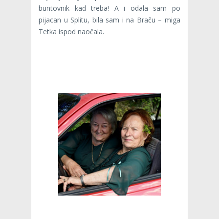
buntovnik kad treba! A i odala sam po
pijacan u Splitu, bila sam i na Braču – miga
Tetka ispod naočala.