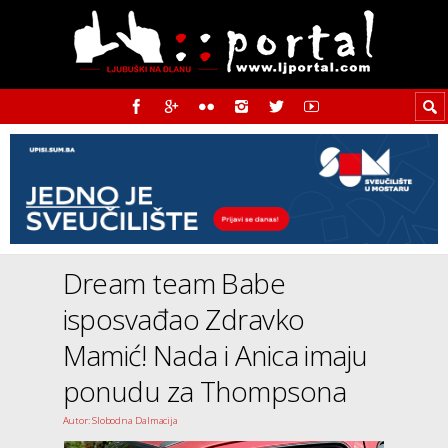
Dream team Babe
isposvađao Zdravko
Mamić! Nada i Anica imaju
ponudu za Thompsona
Autor: Slobodna Dalmacija