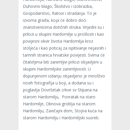
Duhovno blago, Školstvo i izobrazba,
Gospodarstvo, Ratovi i stradanja. To je
izvorna građa, koja će dobro doći
znanstvenicima dotičnih struka. Vrijedni su i
prilozi u skupini Hardomilje u prošlosti i kao
povijesni okvir života Hardomilja kroz
stoljeća i kao poticaj za ispitivanje nejasnih i
tamnih stranica hrvatske povijesti. Svima će
čitateljima biti zanimljivi prilozi objavljeni u
skupini Hardomiljske zanimljivosti. U
dopunjenom izdanju objavljeno je mnoštvo
novih fotografija u boji, a dodana su i
poglavlja Dovršetak crkve sv Stipana na
starom Hardomilju, Povratak na staro
Hardomilje, Obnova groblja na starom
Hardomilju, Zavičajni dom, Stojna kuća na
starom Hardomilju i Hardomiljski susreti.