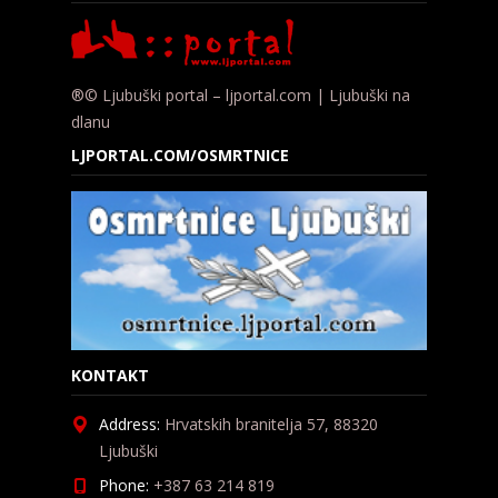
®© Ljubuški portal – ljportal.com | Ljubuški na
dlanu
LJPORTAL.COM/OSMRTNICE
KONTAKT
Address:
Hrvatskih branitelja 57, 88320
Ljubuški
Phone:
+387 63 214 819