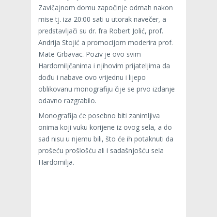
Zavičajnom domu započinje odmah nakon
mise tj. iza 20:00 sati u utorak navečer, a
predstavljači su dr. fra Robert Jolić, prof.
Andrija Stojić a promocijom moderira prof.
Mate Grbavac. Poziv je ovo svim
Hardomiljčanima i njihovim prijateljima da
dođu i nabave ovo vrijednu i lijepo
oblikovanu monografiju čije se prvo izdanje
odavno razgrabilo.
Monografija će posebno biti zanimljiva
onima koji vuku korijene iz ovog sela, a do
sad nisu u njemu bili, što će ih potaknuti da
prošeću prošlošću ali i sadašnjošću sela
Hardomilja.