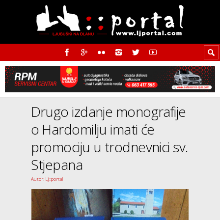
Drugo izdanje monografije
o Hardomilju imati će
promociju u trodnevnici sv.
Stjepana
Autor: Lj::portal