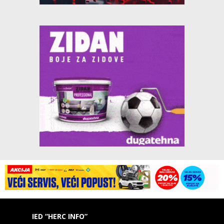
IED “HERC INFO”