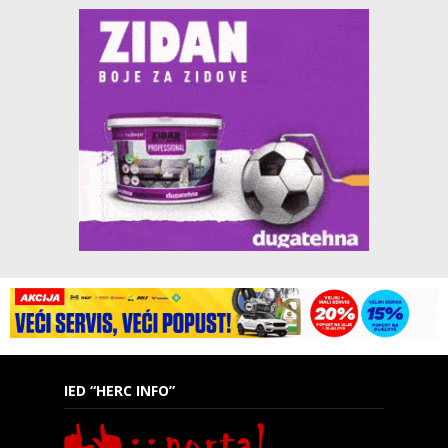
IED “HERC INFO”