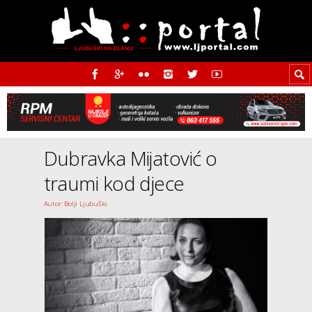
Dubravka Mijatović o
traumi kod djece
Autor: Bolji Ljubuški