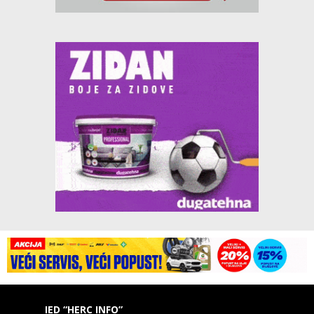
IED “HERC INFO”