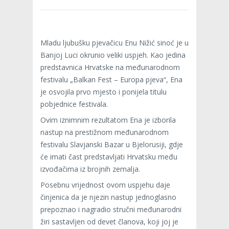
Mladu ljubušku pjevačicu Enu Nižić sinoć je u
Banjoj Luci okrunio veliki uspjeh. Kao jedina
predstavnica Hrvatske na međunarodnom
festivalu „Balkan Fest – Europa pjeva“, Ena
je osvojila prvo mjesto i ponijela titulu
pobjednice festivala.
Ovim iznimnim rezultatom Ena je izborila
nastup na prestižnom međunarodnom
festivalu Slavjanski Bazar u Bjelorusiji, gdje
će imati čast predstavljati Hrvatsku među
izvođačima iz brojnih zemalja.
Posebnu vrijednost ovom uspjehu daje
činjenica da je njezin nastup jednoglasno
prepoznao i nagradio stručni međunarodni
žiri sastavljen od devet članova, koji joj je