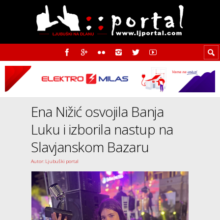
Ena Nižić osvojila Banja
Luku i izborila nastup na
Slavjanskom Bazaru
Autor: Ljubuški portal