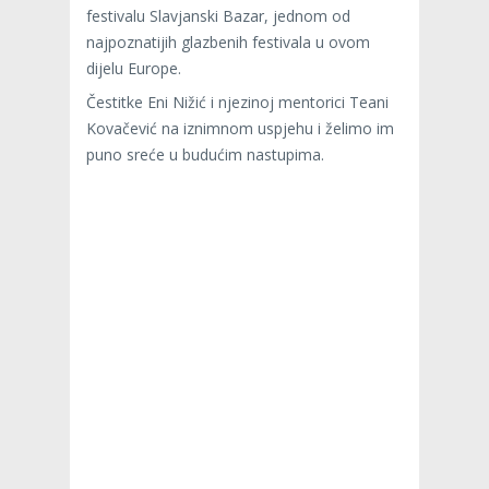
festivalu Slavjanski Bazar, jednom od
najpoznatijih glazbenih festivala u ovom
dijelu Europe.
Čestitke Eni Nižić i njezinoj mentorici Teani
Kovačević na iznimnom uspjehu i želimo im
puno sreće u budućim nastupima.