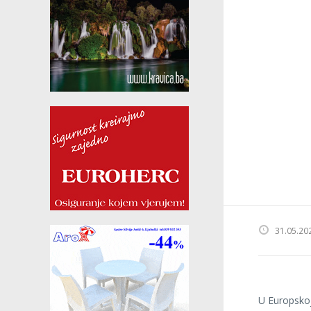
31.05.20
U Europskoj