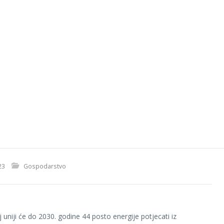
23
Gospodarstvo
 uniji će do 2030. godine 44 posto energije potjecati iz