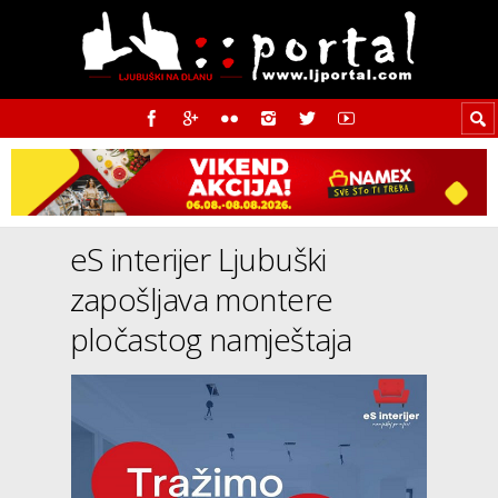
eS interijer Ljubuški
zapošljava montere
pločastog namještaja