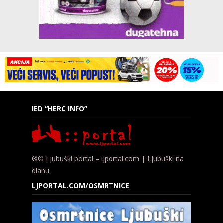
IED “HERC INFO”
®© Ljubuški portal – ljportal.com | Ljubuški na
dlanu
LJPORTAL.COM/OSMRTNICE