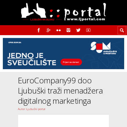
EuroCompany99 doo
Ljubuški traži menadžera
digitalnog marketinga
Autor: Ljubuški portal