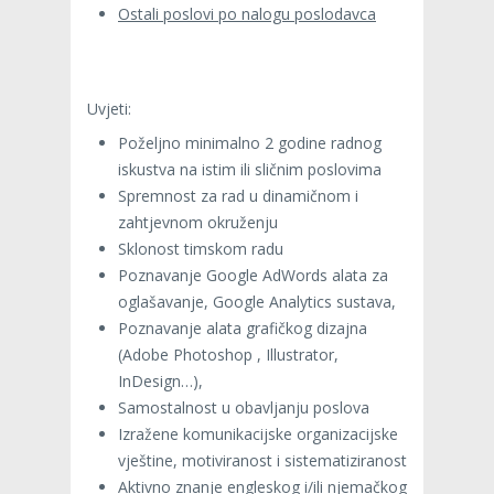
Ostali poslovi po nalogu poslodavca
Uvjeti:
Poželjno minimalno 2 godine radnog
iskustva na istim ili sličnim poslovima
Spremnost za rad u dinamičnom i
zahtjevnom okruženju
Sklonost timskom radu
Poznavanje Google AdWords alata za
oglašavanje, Google Analytics sustava,
Poznavanje alata grafičkog dizajna
(Adobe Photoshop , Illustrator,
InDesign…),
Samostalnost u obavljanju poslova
Izražene komunikacijske organizacijske
vještine, motiviranost i sistematiziranost
Aktivno znanje engleskog i/ili njemačkog