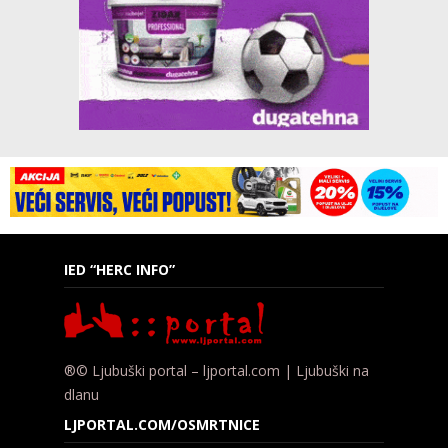
IED “HERC INFO”
®© Ljubuški portal – ljportal.com | Ljubuški na
dlanu
LJPORTAL.COM/OSMRTNICE