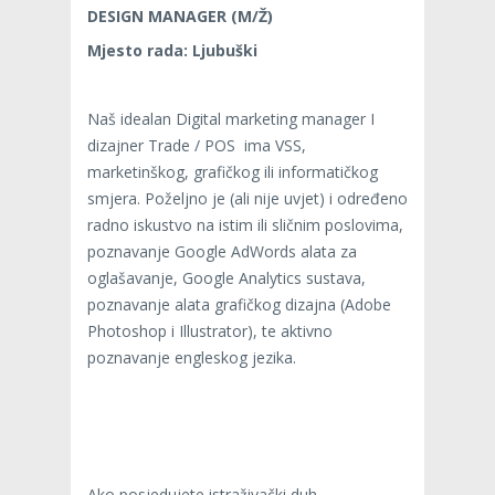
DESIGN MANAGER
(M/Ž)
Mjesto rada: Ljubuški
Naš idealan Digital marketing manager I
dizajner Trade / POS ima VSS,
marketinškog, grafičkog ili informatičkog
smjera. Poželjno je (ali nije uvjet) i određeno
radno iskustvo na istim ili sličnim poslovima,
poznavanje Google AdWords alata za
oglašavanje, Google Analytics sustava,
poznavanje alata grafičkog dizajna (Adobe
Photoshop i Illustrator), te aktivno
poznavanje engleskog jezika.
Ako posjedujete istraživački duh,