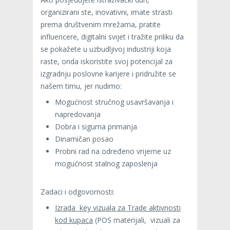
organizirani ste, inovativni, imate strasti
prema društvenim mrežama, pratite
influencere, digitalni svijet i tražite priliku da
se pokažete u uzbudljivoj industriji koja
raste, onda iskoristite svoj potencijal za
izgradnju poslovne karijere i pridružite se
našem timu, jer nudimo:
Mogućnost stručnog usavršavanja i
napredovanja
Dobra i sigurna primanja
Dinamičan posao
Probni rad na određeno vrijeme uz
mogućnost stalnog zaposlenja
Zadaci i odgovornosti:
Izrada key vizuala za Trade aktivnosti
kod kupaca
(POS materijali, vizuali za