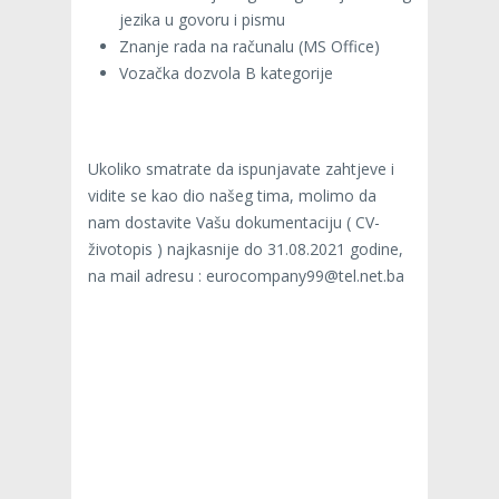
jezika u govoru i pismu
Znanje rada na računalu (MS Office)
Vozačka dozvola B kategorije
Ukoliko smatrate da ispunjavate zahtjeve i
vidite se kao dio našeg tima, molimo da
nam dostavite Vašu dokumentaciju ( CV-
životopis ) najkasnije do 31.08.2021 godine,
na mail adresu : eurocompany99@tel.net.ba