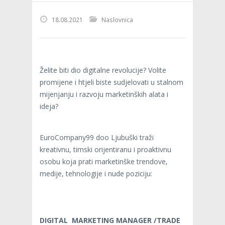
18.08.2021
Naslovnica
Želite biti dio digitalne revolucije? Volite
promijene i htjeli biste sudjelovati u stalnom
mijenjanju i razvoju marketinških alata i
ideja?
EuroCompany99 doo Ljubuški traži
kreativnu, timski orijentiranu i proaktivnu
osobu koja prati marketinške trendove,
medije, tehnologije i nude poziciju:
DIGITAL MARKETING MANAGER /TRADE