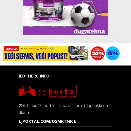
IED “HERC INFO”
®© Ljubuški portal – ljportal.com | Ljubuški na
dlanu
LJPORTAL.COM/OSMRTNICE