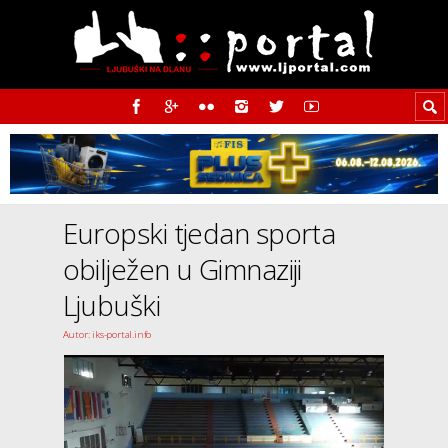
Europski tjedan sporta
obilježen u Gimnaziji
Ljubuški
Autor: iks-portal.info