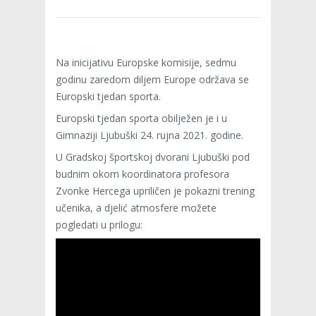
Na inicijativu Europske komisije, sedmu
godinu zaredom diljem Europe održava se
Europski tjedan sporta.
Europski tjedan sporta obilježen je i u
Gimnaziji Ljubuški 24. rujna 2021. godine.
U Gradskoj športskoj dvorani Ljubuški pod
budnim okom koordinatora profesora
Zvonke Hercega upriličen je pokazni trening
učenika, a djelić atmosfere možete
pogledati u prilogu: