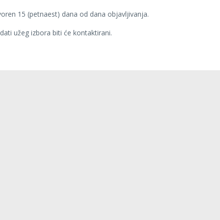
voren 15 (petnaest) dana od dana objavljivanja.
ti užeg izbora biti će kontaktirani.