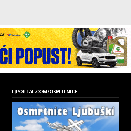
LJPORTAL.COM/OSMRTNICE