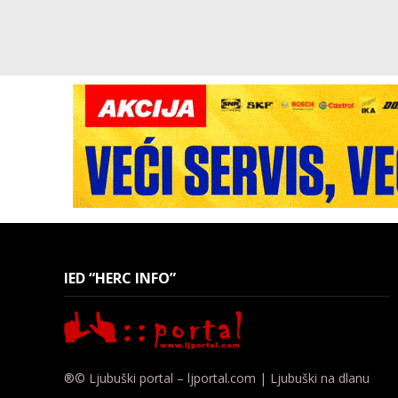
IED “HERC INFO”
®© Ljubuški portal – ljportal.com | Ljubuški na dlanu