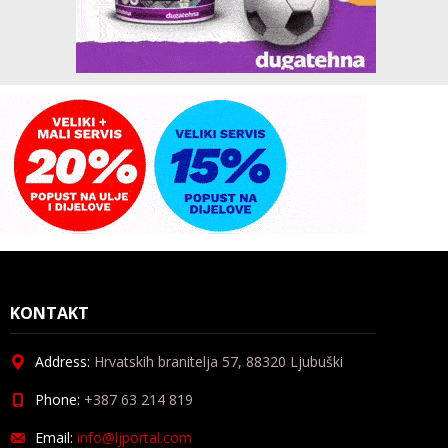
KONTAKT
Address:
Hrvatskih branitelja 57, 88320 Ljubuški
Phone:
+387 63 214 819
Email:
info@ljportal.com