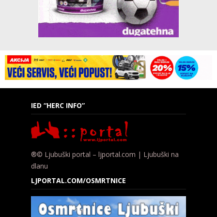
IED “HERC INFO”
®© Ljubuški portal – ljportal.com | Ljubuški na
dlanu
LJPORTAL.COM/OSMRTNICE