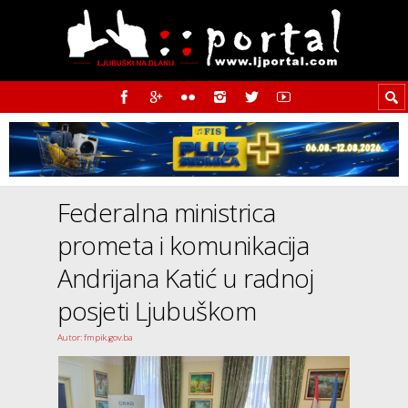
Federalna ministrica
prometa i komunikacija
Andrijana Katić u radnoj
posjeti Ljubuškom
Autor: fmpik.gov.ba