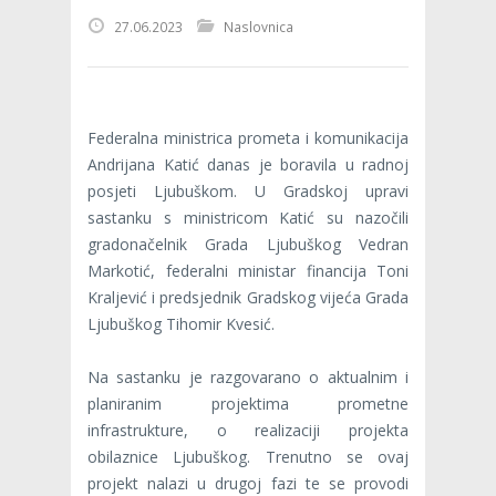
27.06.2023
Naslovnica
Federalna ministrica prometa i komunikacija
Andrijana Katić danas je boravila u radnoj
posjeti Ljubuškom. U Gradskoj upravi
sastanku s ministricom Katić su nazočili
gradonačelnik Grada Ljubuškog Vedran
Markotić, federalni ministar financija Toni
Kraljević i predsjednik Gradskog vijeća Grada
Ljubuškog Tihomir Kvesić.
Na sastanku je razgovarano o aktualnim i
planiranim projektima prometne
infrastrukture, o realizaciji projekta
obilaznice Ljubuškog. Trenutno se ovaj
projekt nalazi u drugoj fazi te se provodi