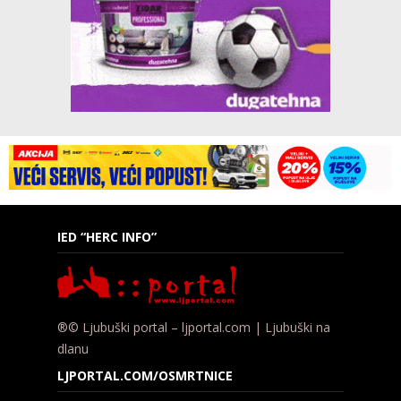
IED “HERC INFO”
®© Ljubuški portal – ljportal.com | Ljubuški na
dlanu
LJPORTAL.COM/OSMRTNICE