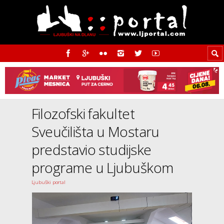
Filozofski fakultet
Sveučilišta u Mostaru
predstavio studijske
programe u Ljubuškom
Ljubuški portal