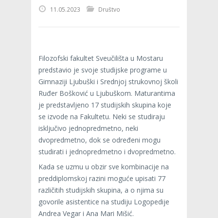
11.05.2023
Društvo
Filozofski fakultet Sveučilišta u Mostaru
predstavio je svoje studijske programe u
Gimnaziji Ljubuški i Srednjoj strukovnoj školi
Ruđer Bošković u Ljubuškom. Maturantima
je predstavljeno 17 studijskih skupina koje
se izvode na Fakultetu. Neki se studiraju
isključivo jednopredmetno, neki
dvopredmetno, dok se određeni mogu
studirati i jednopredmetno i dvopredmetno.
Kada se uzmu u obzir sve kombinacije na
preddiplomskoj razini moguće upisati 77
različitih studijskih skupina, a o njima su
govorile asistentice na studiju Logopedije
Andrea Vegar i Ana Mari Mišić.