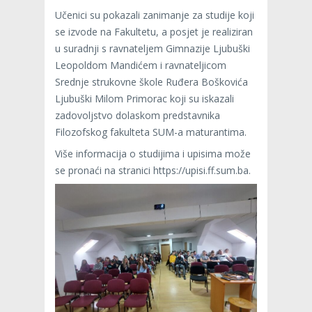
Učenici su pokazali zanimanje za studije koji
se izvode na Fakultetu, a posjet je realiziran
u suradnji s ravnateljem Gimnazije Ljubuški
Leopoldom Mandićem i ravnateljicom
Srednje strukovne škole Ruđera Boškovića
Ljubuški Milom Primorac koji su iskazali
zadovoljstvo dolaskom predstavnika
Filozofskog fakulteta SUM-a maturantima.
Više informacija o studijima i upisima može
se pronaći na stranici https://upisi.ff.sum.ba.