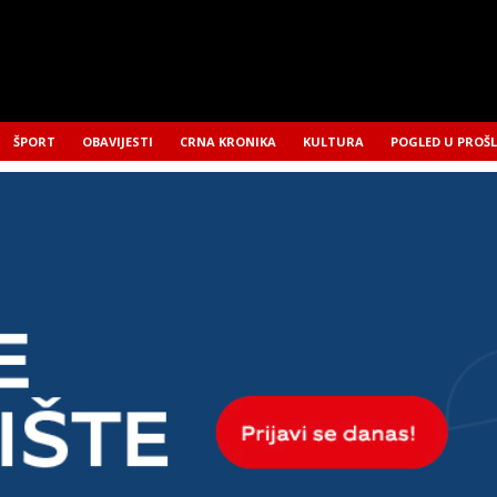
ŠPORT
OBAVIJESTI
CRNA KRONIKA
KULTURA
POGLED U PROŠ