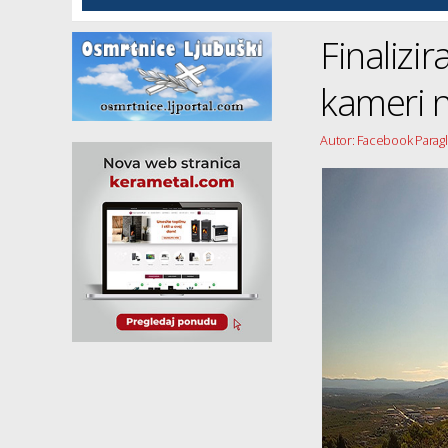
Finalizir
kameri n
Autor: Facebook Paragli