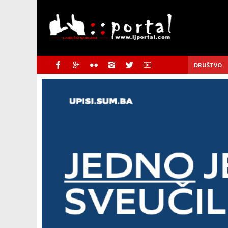
DRUŠTVO