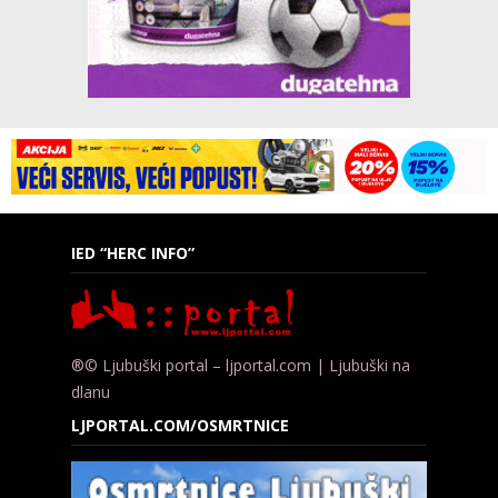
IED “HERC INFO”
®© Ljubuški portal – ljportal.com | Ljubuški na
dlanu
LJPORTAL.COM/OSMRTNICE