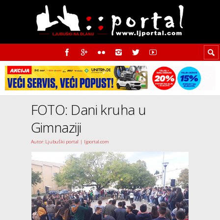
FOTO: Dani kruha u
Gimnaziji
Autor: Ljubuški portal | ljportal.com