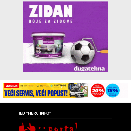
IED “HERC INFO”