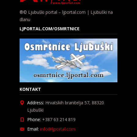
®© Ljubuški portal – ljportal.com | Ljubuški na
dlanu
LJPORTAL.COM/OSMRTNICE
KONTAKT
Address:
Hrvatskih branitelja 57, 88320
Ljubuški
Phone:
+387 63 214 819
Email:
info@ljportal.com