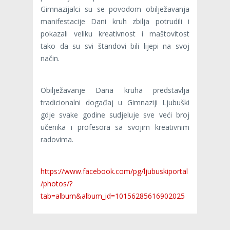
Gimnazijalci su se povodom obilježavanja
manifestacije Dani kruh zbilja potrudili i
pokazali veliku kreativnost i maštovitost
tako da su svi štandovi bili lijepi na svoj
način.
Obilježavanje Dana kruha predstavlja
tradicionalni događaj u Gimnaziji Ljubuški
gdje svake godine sudjeluje sve veći broj
učenika i profesora sa svojim kreativnim
radovima.
https://www.facebook.com/pg/ljubuskiportal
/photos/?
tab=album&album_id=10156285616902025