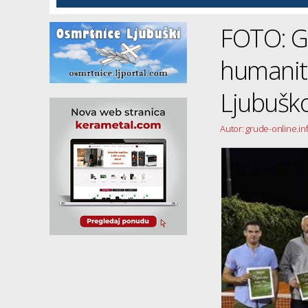
FOTO: G
humanita
Ljubušk
Autor: grude-online.in