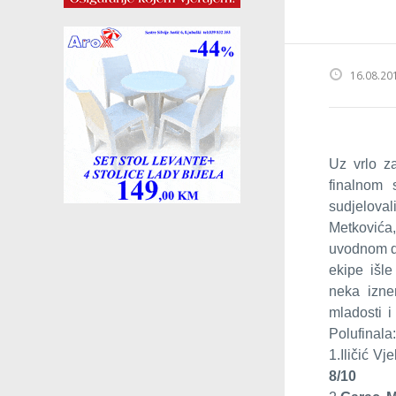
16.08.20
Uz vrlo z
finalnom 
sudjeloval
Metkovića
uvodnom dij
ekipe išle
neka izne
mladosti i
Polufinala:
1.Iličić V
8/10