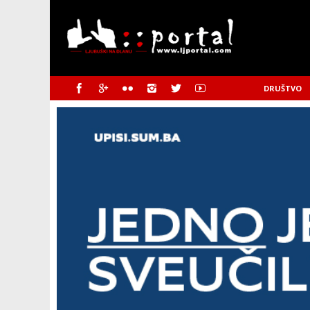
DRUŠTVO