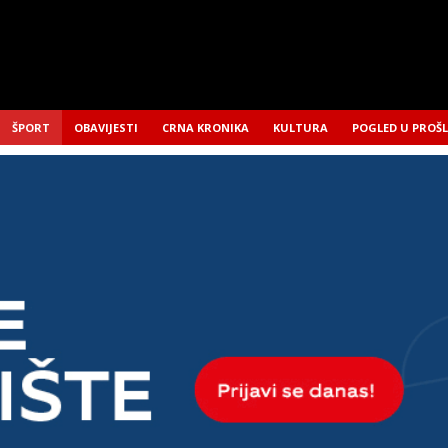
ŠPORT
OBAVIJESTI
CRNA KRONIKA
KULTURA
POGLED U PROŠ