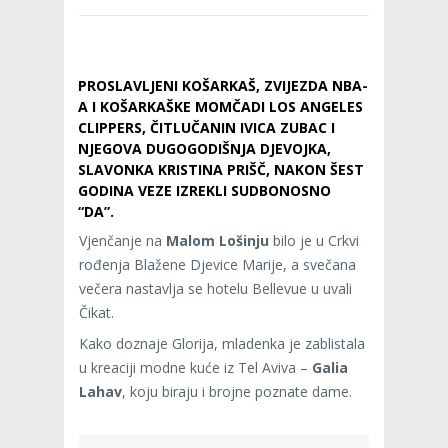
PROSLAVLJENI KOŠARKAŠ, ZVIJEZDA NBA-
A I KOŠARKAŠKE MOMČADI LOS ANGELES
CLIPPERS, ČITLUČANIN IVICA ZUBAC I
NJEGOVA DUGOGODIŠNJA DJEVOJKA,
SLAVONKA KRISTINA PRIŠČ, NAKON ŠEST
GODINA VEZE IZREKLI SUDBONOSNO
“DA”.
Vjenčanje na
Malom Lošinju
bilo je u Crkvi
rođenja Blažene Djevice Marije, a svečana
večera nastavlja se hotelu Bellevue u uvali
Čikat.
Kako doznaje Glorija, mladenka je zablistala
u kreaciji modne kuće iz Tel Aviva –
Galia
Lahav
, koju biraju i brojne poznate dame.