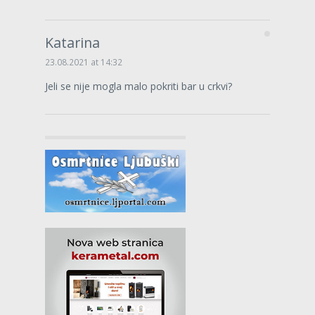
Katarina
23.08.2021 at 14:32
Jeli se nije mogla malo pokriti bar u crkvi?