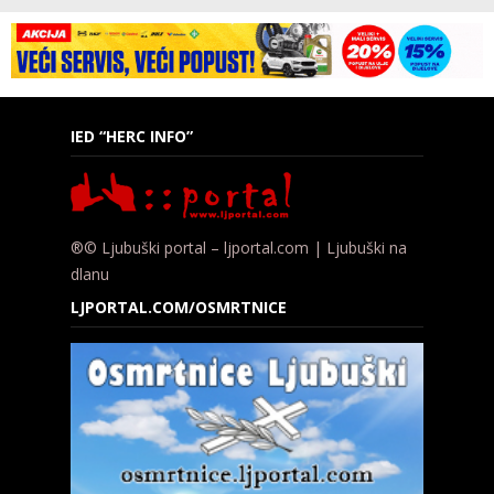
IED “HERC INFO”
®© Ljubuški portal – ljportal.com | Ljubuški na
dlanu
LJPORTAL.COM/OSMRTNICE