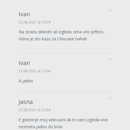
Ivan
22.08.2021 at 10:18
Na stranu dekolte ali izgleda zena vrlo jeftino.
Istina je sto kazu za Citlucane hahah
Ivan
22.08.2021 at 12:44
À jadno
Jasna
22.08.2021 at 22:59
E golotinje moj velecasni ali to vam izgleda vise
nesmeta jadno do bola