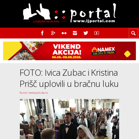
FOTO: Ivica Zubac i Kristina
Prišč uplovili u bračnu luku
Autor: www.jabuka.tv