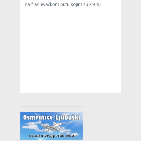
na franjevačkom putu kojim su krenuli.