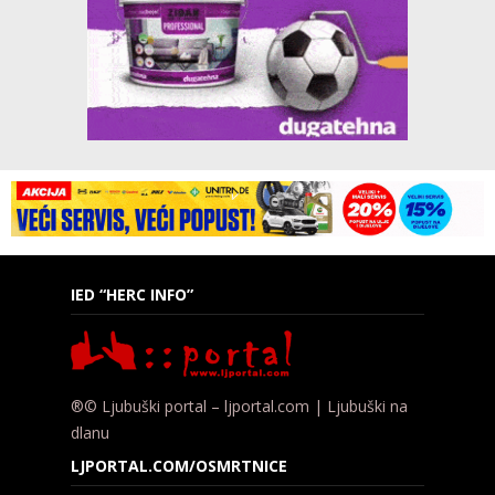
IED “HERC INFO”
®© Ljubuški portal – ljportal.com | Ljubuški na
dlanu
LJPORTAL.COM/OSMRTNICE