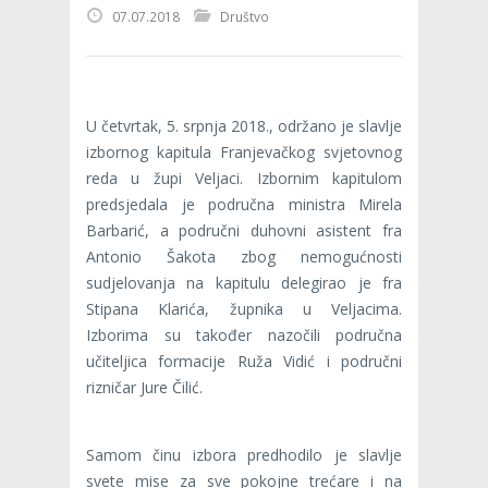
07.07.2018
Društvo
U četvrtak, 5. srpnja 2018., održano je slavlje
izbornog kapitula Franjevačkog svjetovnog
reda u župi Veljaci. Izbornim kapitulom
predsjedala je područna ministra Mirela
Barbarić, a područni duhovni asistent fra
Antonio Šakota zbog nemogućnosti
sudjelovanja na kapitulu delegirao je fra
Stipana Klarića, župnika u Veljacima.
Izborima su također nazočili područna
učiteljica formacije Ruža Vidić i područni
rizničar Jure Čilić.
Samom činu izbora predhodilo je slavlje
svete mise za sve pokojne trećare i na