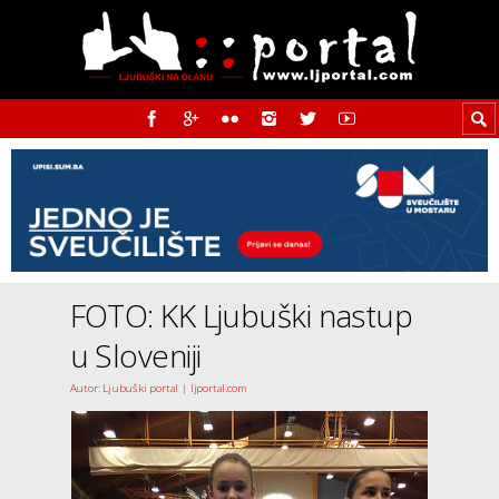
FOTO: KK Ljubuški nastup
u Sloveniji
Autor: Ljubuški portal | ljportal.com