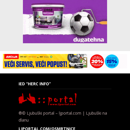
IED “HERC INFO”
®© Ljubuški portal – ljportal.com | Ljubuški na
dlanu
LJPORTAL.COM/OSMRTNICE