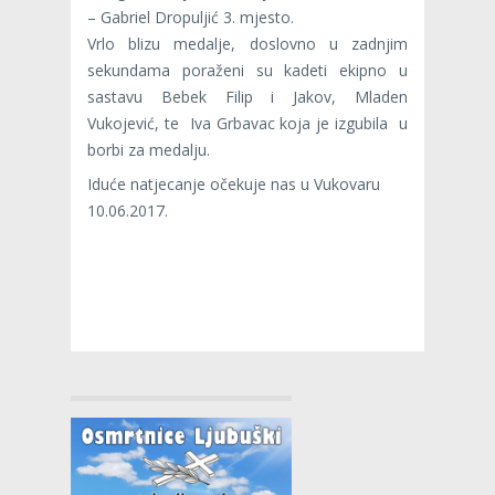
– Gabriel Dropuljić 3. mjesto.
Vrlo blizu medalje, doslovno u zadnjim
sekundama poraženi su kadeti ekipno u
sastavu Bebek Filip i Jakov, Mladen
Vukojević, te Iva Grbavac koja je izgubila u
borbi za medalju.
Iduće natjecanje očekuje nas u Vukovaru
10.06.2017.