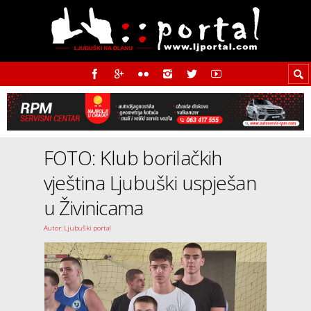
FOTO: Klub borilačkih
vještina Ljubuški uspješan
u Živinicama
Autor: Ljubuški portal