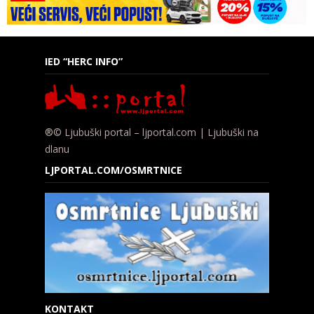
IED “HERC INFO”
®© Ljubuški portal – ljportal.com | Ljubuški na
dlanu
LJPORTAL.COM/OSMRTNICE
KONTAKT