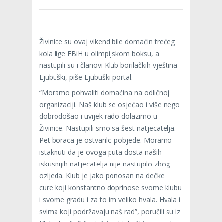
Živinice su ovaj vikend bile domaćin trećeg
kola lige FBiH u olimpijskom boksu, a
nastupili su i članovi Klub borilačkih vještina
Ljubuški, piše Ljubuški portal.
“Moramo pohvaliti domaćina na odličnoj
organizaciji. Naš klub se osjećao i više nego
dobrodošao i uvijek rado dolazimo u
Živinice. Nastupili smo sa šest natjecatelja.
Pet boraca je ostvarilo pobjede. Moramo
istaknuti da je ovoga puta dosta naših
iskusnijih natjecatelja nije nastupilo zbog
ozljeda. Klub je jako ponosan na dečke i
cure koji konstantno doprinose svome klubu
i svome gradu i za to im veliko hvala. Hvala i
svima koji podržavaju naš rad”, poručili su iz