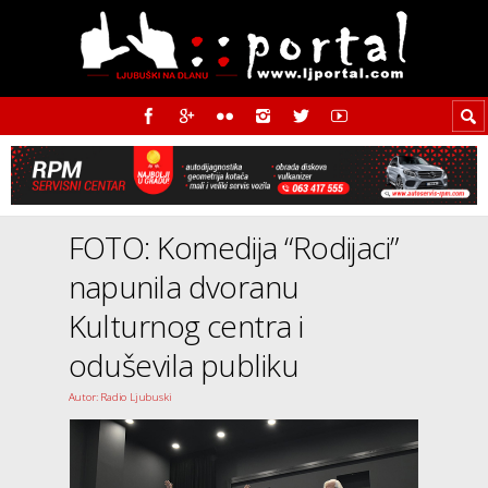
FOTO: Komedija “Rodijaci”
napunila dvoranu
Kulturnog centra i
oduševila publiku
Autor: Radio Ljubuski