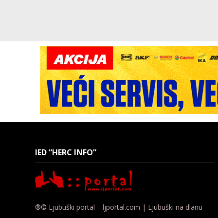
IED “HERC INFO”
®© Ljubuški portal – ljportal.com | Ljubuški na dlanu