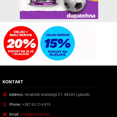
KONTAKT
Address:
Hrvatskih branitelja 57, 88320 Ljubuški
Phone:
+387 63 214 819
Email:
info@ljportal.com