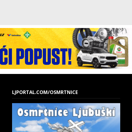
LJPORTAL.COM/OSMRTNICE