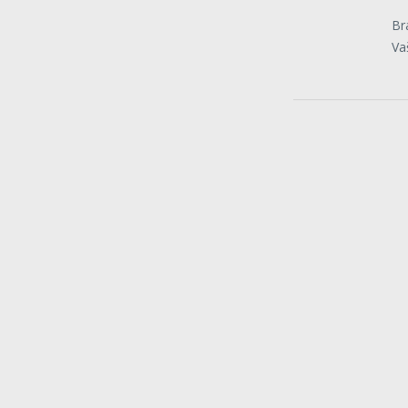
Br
Va