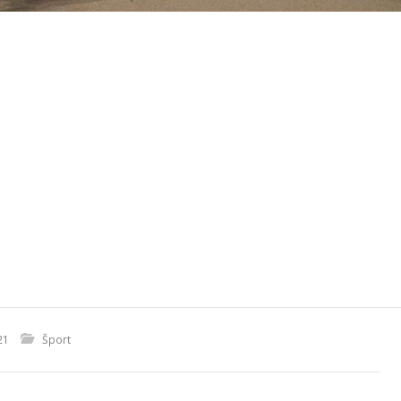
21
Šport