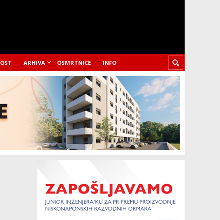
LOST
ARHIVA
OSMRTNICE
INFO