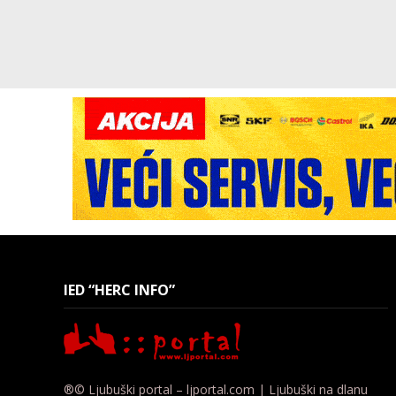
IED “HERC INFO”
®© Ljubuški portal – ljportal.com | Ljubuški na dlanu