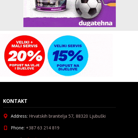
KONTAKT
Address:
Hrvatskih branitelja 57, 88320 Ljubuški
Phone:
+387 63 214 819