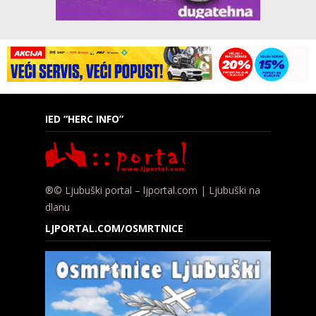
IED “HERC INFO”
®© Ljubuški portal – ljportal.com | Ljubuški na
dlanu
LJPORTAL.COM/OSMRTNICE