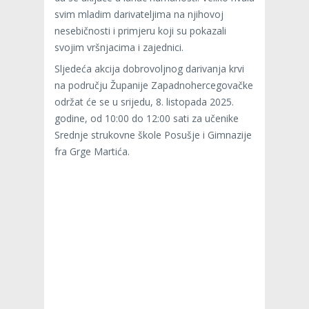
svim mladim darivateljima na njihovoj
nesebičnosti i primjeru koji su pokazali
svojim vršnjacima i zajednici.
Sljedeća akcija dobrovoljnog darivanja krvi
na području Županije Zapadnohercegovačke
održat će se u srijedu, 8. listopada 2025.
godine, od 10:00 do 12:00 sati za učenike
Srednje strukovne škole Posušje i Gimnazije
fra Grge Martića.