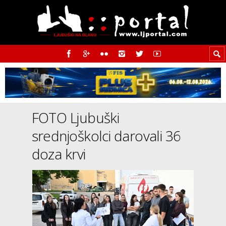
FOTO Ljubuški
srednjoškolci darovali 36
doza krvi