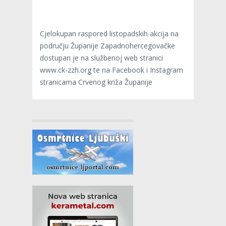
Cjelokupan raspored listopadskih akcija na
području Županije Zapadnohercegovačke
dostupan je na službenoj web stranici
www.ck-zzh.org te na Facebook i Instagram
stranicama Crvenog križa Županije