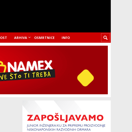
LOST
ARHIVA
OSMRTNICE
INFO