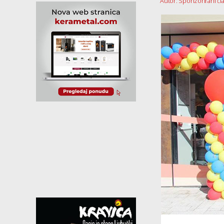
Autor: Sponzorirani čla