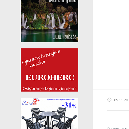
09.11.20
Danas je u