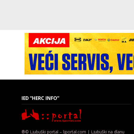
IED “HERC INFO”
®© Ljubuški portal – ljportal.com | Ljubuški na dlanu