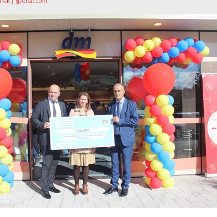
nak | ljportal.com