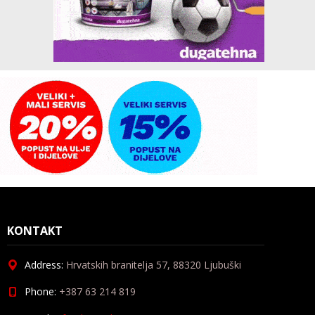
KONTAKT
Address:
Hrvatskih branitelja 57, 88320 Ljubuški
Phone:
+387 63 214 819