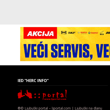
IED “HERC INFO”
®© Ljubuški portal – ljportal.com | Ljubuški na dlanu