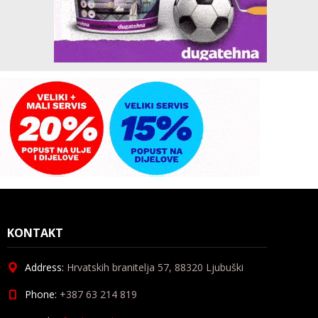
KONTAKT
Address:
Hrvatskih branitelja 57, 88320 Ljubuški
Phone:
+387 63 214 819