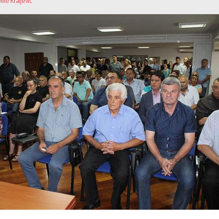
ile Kraljević