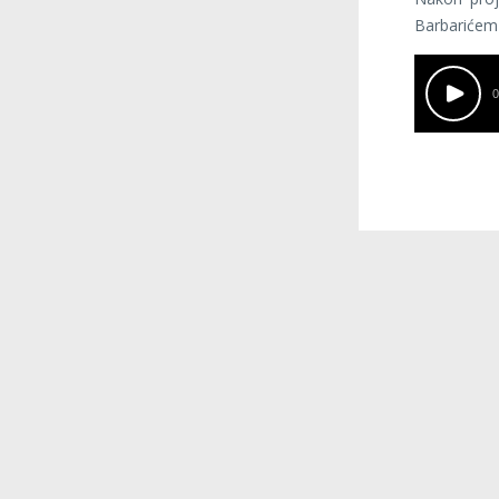
Barbarićem
0