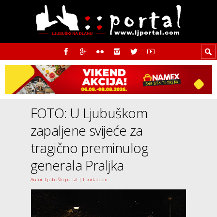
FOTO: U Ljubuškom
zapaljene svijeće za
tragično preminulog
generala Praljka
Autor: Ljubuški portal | ljportal.com