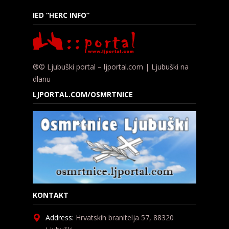
IED “HERC INFO”
®© Ljubuški portal – ljportal.com | Ljubuški na
dlanu
LJPORTAL.COM/OSMRTNICE
KONTAKT
Address:
Hrvatskih branitelja 57, 88320