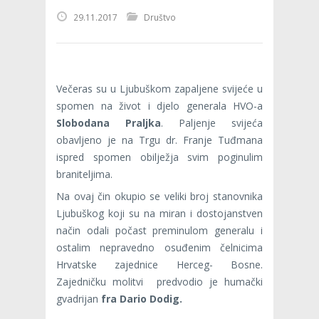
29.11.2017
Društvo
Večeras su u Ljubuškom zapaljene svijeće u
spomen na život i djelo generala HVO-a
Slobodana Praljka
. Paljenje svijeća
obavljeno je na Trgu dr. Franje Tuđmana
ispred spomen obilježja svim poginulim
braniteljima.
Na ovaj čin okupio se veliki broj stanovnika
Ljubuškog koji su na miran i dostojanstven
način odali počast preminulom generalu i
ostalim nepravedno osuđenim čelnicima
Hrvatske zajednice Herceg- Bosne.
Zajedničku molitvi predvodio je humački
gvadrijan
fra Dario Dodig.