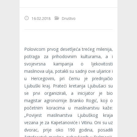
16.02.2018
Društvo
Polovicom prvog desetljeća trećeg milenija,
potraga za prihodovnim kulturama, a i
svojevrsna kampanja o ljekovitosti
maslinova ulja, potakli su sadnji ove uljarice i
u Hercegovini, pri čemu je prednjačio
Ljubuški kraj. Prateći kretanja Ljubušaci su
se prvi organizirali, a inicijator je bio
magistar agronomije Branko Rogić, koji o
početnim koracima u maslinarstvu kaže:
„Povijest maslinarstva Ljubuškog kraja
vezana je za Kapetanoviće i Vitinu. Oni su uz
dvorac, prije oko 190 godina, posadili