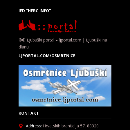
IED “HERC INFO”
®© Ljubuški portal – ljportal.com | Ljubuški na
dlanu
LJPORTAL.COM/OSMRTNICE
KONTAKT
Address:
Hrvatskih branitelja 57, 88320