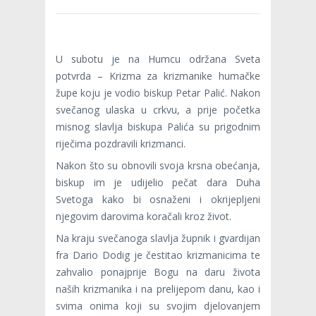
U subotu je na Humcu održana Sveta
potvrda – Krizma za krizmanike humačke
župe koju je vodio biskup Petar Palić. Nakon
svečanog ulaska u crkvu, a prije početka
misnog slavlja biskupa Palića su prigodnim
riječima pozdravili krizmanci.
Nakon što su obnovili svoja krsna obećanja,
biskup im je udijelio pečat dara Duha
Svetoga kako bi osnaženi i okrijepljeni
njegovim darovima koračali kroz život.
Na kraju svečanoga slavlja župnik i gvardijan
fra Dario Dodig je čestitao krizmanicima te
zahvalio ponajprije Bogu na daru života
naših krizmanika i na prelijepom danu, kao i
svima onima koji su svojim djelovanjem