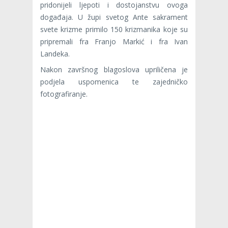
pridonijeli ljepoti i dostojanstvu ovoga
događaja. U župi svetog Ante sakrament
svete krizme primilo 150 krizmanika koje su
pripremali fra Franjo Markić i fra Ivan
Landeka.
Nakon završnog blagoslova upriličena je
podjela uspomenica te zajedničko
fotografiranje.