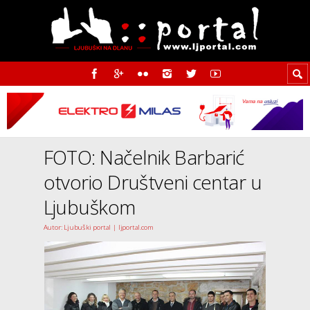
FOTO: Načelnik Barbarić
otvorio Društveni centar u
Ljubuškom
Autor: Ljubuški portal | ljportal.com