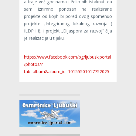
a traje već godinama i želio bih istaknuti da
sam iznimno ponosan na realizirane
projekte od kojih bi pored ovog spomenuo
projekte „Integriranog lokalnog razvoja (
ILDP III), i projekt „Dijaspora za razvoj“ čija
je realizacija u tijeku.
https://www.facebook.com/pg/ljubuskiportal
/photos/?
tab=album&album_id=10155501017752025