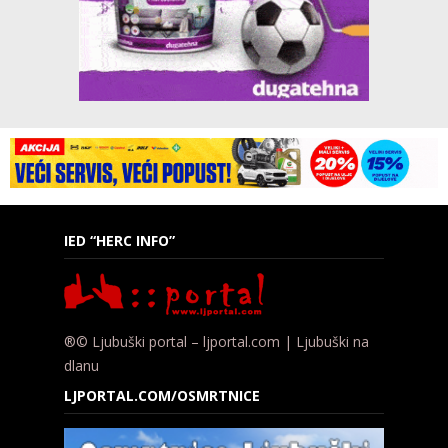
IED “HERC INFO”
®© Ljubuški portal – ljportal.com | Ljubuški na
dlanu
LJPORTAL.COM/OSMRTNICE