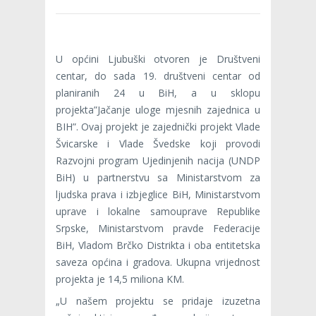
U općini Ljubuški otvoren je Društveni
centar, do sada 19. društveni centar od
planiranih 24 u BiH, a u sklopu
projekta”Jačanje uloge mjesnih zajednica u
BIH”. Ovaj projekt je zajednički projekt Vlade
Švicarske i Vlade Švedske koji provodi
Razvojni program Ujedinjenih nacija (UNDP
BiH) u partnerstvu sa Ministarstvom za
ljudska prava i izbjeglice BiH, Ministarstvom
uprave i lokalne samouprave Republike
Srpske, Ministarstvom pravde Federacije
BiH, Vladom Brčko Distrikta i oba entitetska
saveza općina i gradova. Ukupna vrijednost
projekta je 14,5 miliona KM.
„U našem projektu se pridaje izuzetna