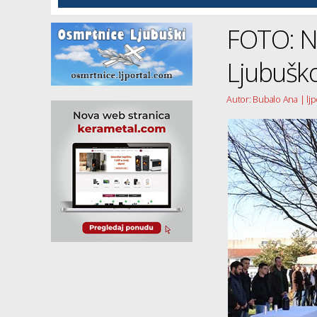
FOTO: N
Ljubuš
Autor: Bubalo Ana | lj