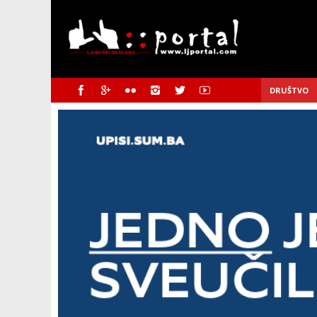
DRUŠTVO