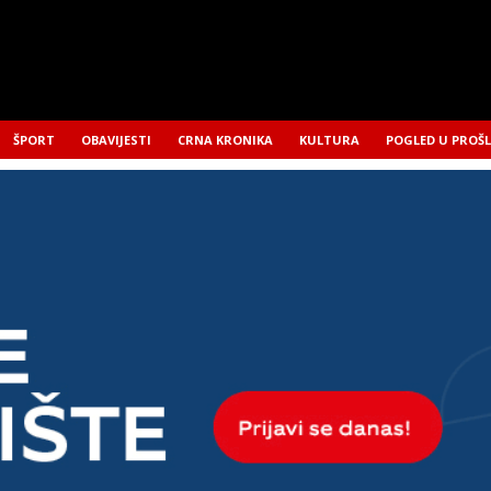
ŠPORT
OBAVIJESTI
CRNA KRONIKA
KULTURA
POGLED U PROŠ