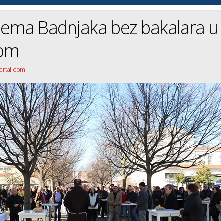
ema Badnjaka bez bakalara u
kom
portal.com