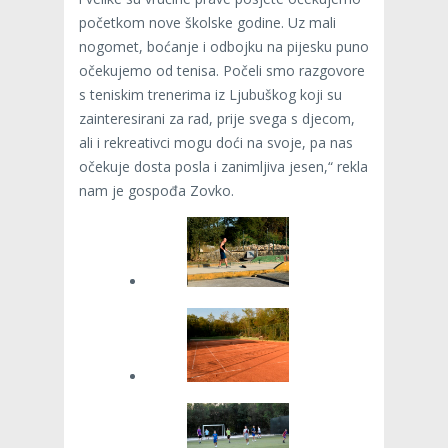
početkom nove školske godine. Uz mali
nogomet, boćanje i odbojku na pijesku puno
očekujemo od tenisa. Počeli smo razgovore
s teniskim trenerima iz Ljubuškog koji su
zainteresirani za rad, prije svega s djecom,
ali i rekreativci mogu doći na svoje, pa nas
očekuje dosta posla i zanimljiva jesen,“ rekla
nam je gospođa Zovko.