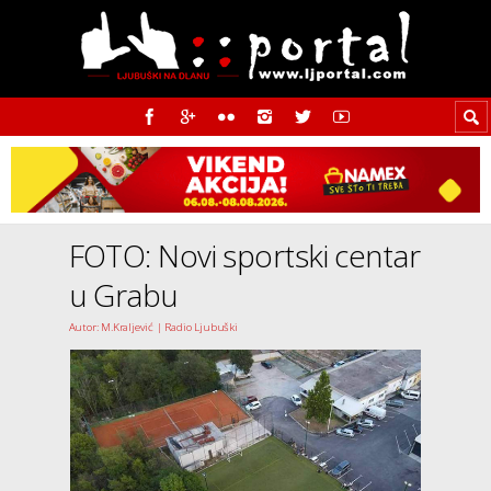
FOTO: Novi sportski centar
u Grabu
Autor: M.Kraljević | Radio Ljubuški