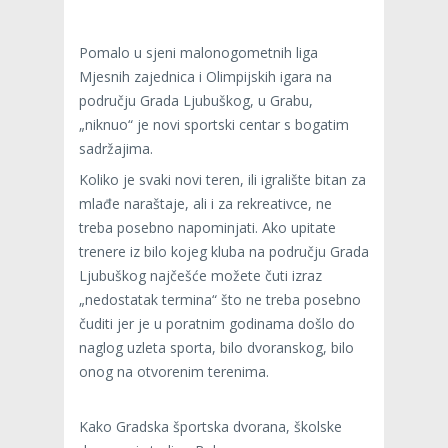
Pomalo u sjeni malonogometnih liga
Mjesnih zajednica i Olimpijskih igara na
području Grada Ljubuškog, u Grabu,
„niknuo“ je novi sportski centar s bogatim
sadržajima.
Koliko je svaki novi teren, ili igralište bitan za
mlađe naraštaje, ali i za rekreativce, ne
treba posebno napominjati. Ako upitate
trenere iz bilo kojeg kluba na području Grada
Ljubuškog najčešće možete čuti izraz
„nedostatak termina“ što ne treba posebno
čuditi jer je u poratnim godinama došlo do
naglog uzleta sporta, bilo dvoranskog, bilo
onog na otvorenim terenima.
Kako Gradska športska dvorana, školske