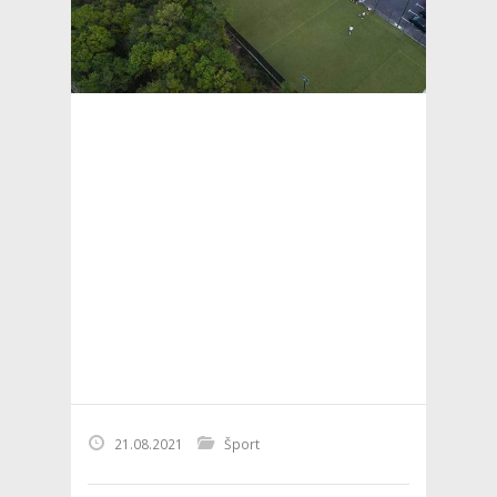
21.08.2021
Šport