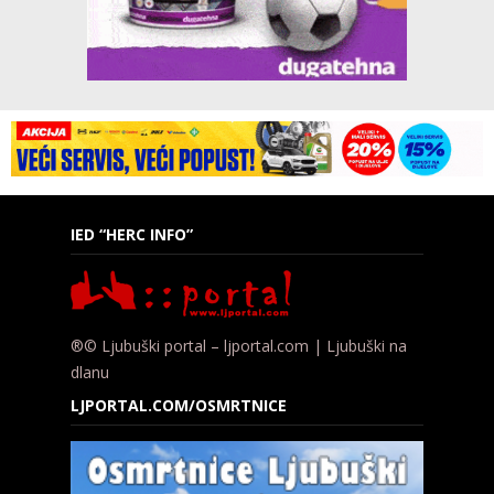
IED “HERC INFO”
®© Ljubuški portal – ljportal.com | Ljubuški na
dlanu
LJPORTAL.COM/OSMRTNICE