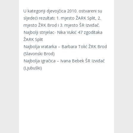
U kategoriji djevojčica 2010. ostvareni su
sljedeći rezultati: 1. mjesto ŽARK Split, 2.
mjesto ŽRK Brod i 3. mjesto ŠR Izviđač.
Najbolji strijelac- Nika Vukić 47 zgoditaka
ŽARK Split
Najbolja vratarka – Barbara Tolić ŽRK Brod
(Slavonski Brod)
Najbolja igračica – Ivana Bebek ŠR Izviđač
(Ljubuški)