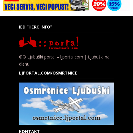
IED “HERC INFO”
®© Ljubuški portal – ljportal.com | Ljubuški na
dlanu
LJPORTAL.COM/OSMRTNICE
KONTAKT