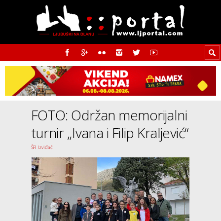
FOTO: Održan memorijalni
turnir „Ivana i Filip Kraljević“
ŠR Izviđač