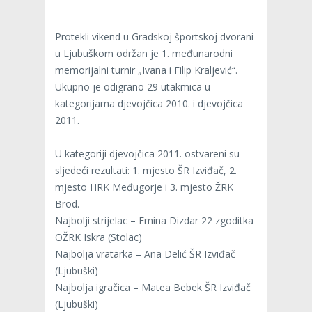
Protekli vikend u Gradskoj športskoj dvorani
u Ljubuškom održan je 1. međunarodni
memorijalni turnir „Ivana i Filip Kraljević“.
Ukupno je odigrano 29 utakmica u
kategorijama djevojčica 2010. i djevojčica
2011.
U kategoriji djevojčica 2011. ostvareni su
sljedeći rezultati: 1. mjesto ŠR Izviđač, 2.
mjesto HRK Međugorje i 3. mjesto ŽRK
Brod.
Najbolji strijelac – Emina Dizdar 22 zgoditka
OŽRK Iskra (Stolac)
Najbolja vratarka – Ana Delić ŠR Izviđač
(Ljubuški)
Najbolja igračica – Matea Bebek ŠR Izviđač
(Ljubuški)